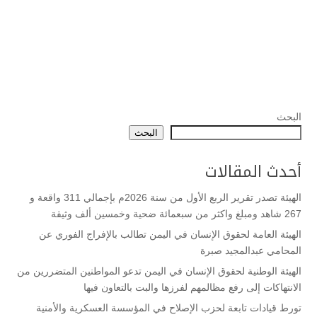
البحث
البحث
أحدث المقالات
الهيئة تصدر تقرير الربع الأول من سنة 2026م بإجمالي 311 واقعة و
267 شاهد ومبلغ واكثر من سبعمائة ضحية وخمسين ألف وثيقة
الهيئة العامة لحقوق الإنسان في اليمن تطالب بالإفراج الفوري عن
المحامي عبدالمجيد صبرة
الهيئة الوطنية لحقوق الإنسان في اليمن تدعو المواطنين المتضررين من
الانتهاكات إلى رفع مظالمهم لفرزها والبت بالتعاون فيها
تورط قيادات تابعة لحزب الإصلاح في المؤسسة العسكرية والأمنية