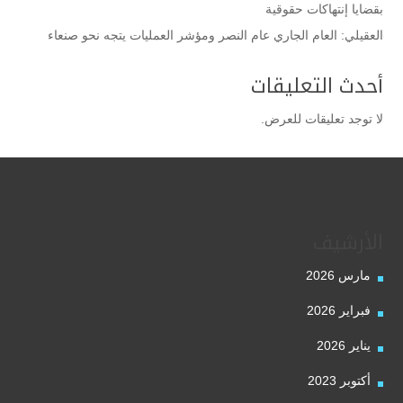
بقضايا إنتهاكات حقوقية
العقيلي: العام الجاري عام النصر ومؤشر العمليات يتجه نحو صنعاء
أحدث التعليقات
لا توجد تعليقات للعرض.
الأرشيف
مارس 2026
فبراير 2026
يناير 2026
أكتوبر 2023