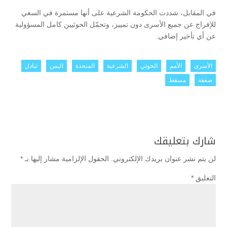
في المقابل، شددت الحكومة الشرعية على أنها مستمرة في السعي
للإفراج عن جميع الأسرى دون تمييز، وتحمّل الحوثيين كامل المسؤولية
عن أي تأخير إضافي.
الأسرى
الأمم
الحوثي
الشرعية
المتحدة
اليمن
تبادل
صفقة
مسقط
شارك بتعليقك
لن يتم نشر عنوان بريدك الإلكتروني.
الحقول الإلزامية مشار إليها بـ
*
التعليق
*