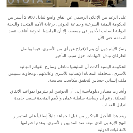
على الرغم من الإعلان الرسمي عن اتفاق واسع لتبادل 2,900 أسير بين
الحكومة اليمنية الشرعية وجماعة الحوثي، برعاية الأمم المتحدة واللجنة
الدولية للصليب الأحمر في مسقط، إلا أن المليشيا الحوثية أعاقت تنفيذ
الصفقة حتى الآن.
وتمرّ الأيام دون أن يتم الإفراج عن أي من الأسرى، فيما يواصل
الطرفان تبادل الاتهامات حول سبب التأخير.
الحكومة اليمنية أكدت أن المليشيا تماطل وتمازح القوائم النهائية
للأسرى، متجاهلة المعاناة الإنسانية للأسرى وعائلاتهم، ومحاولة تسييس
ملف إنساني حساس لتحقيق مكاسب سياسية.
وأشارت مصادر دبلوماسية إلى أن الحوثيين لم يلتزموا بمواعيد الاتفاق
المعلنة، رغم أن وساطة سلطنة عمان والأمم المتحدة تسعى جاهدة
لتذليل العقبات.
ويعد هذا التأجيل المتكرر من قبل الجماعة دليلاً إضافياً على استمرار
النهج الإرهابي الذي تتبعه ضد المدنيين والأسرى، وعدم احترامها
للاتفاقيات الدولية.