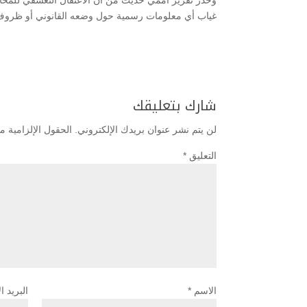
وحذر تقرير أممي حديث من أن الاعتقال التعسفي للمح
غياب أي معلومات رسمية حول وضعه القانوني أو ظروف 
شارك بتعليقك
لن يتم نشر عنوان بريدك الإلكتروني.
الحقول الإلزامية مش
التعليق
*
الاسم
*
البريد ا