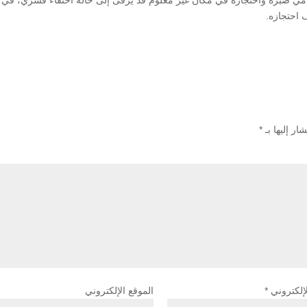
امي صبرة واحتجازه في مكان غير معلوم قد يرقى إلى حالة اختفاء قسري، في
احتجازه.
ار إليها بـ
*
لإلكتروني
*
الموقع الإلكتروني