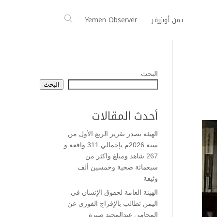
يمن أوبزرفر
Yemen Observer
البحث
البحث
أحدث المقالات
الهيئة تصدر تقرير الربع الأول من
سنة 2026م بإجمالي 311 واقعة و
267 شاهد ومبلغ واكثر من
سبعمائة ضحية وخمسين ألف
وثيقة
الهيئة العامة لحقوق الإنسان في
اليمن تطالب بالإفراج الفوري عن
المحامي عبدالمجيد صبرة