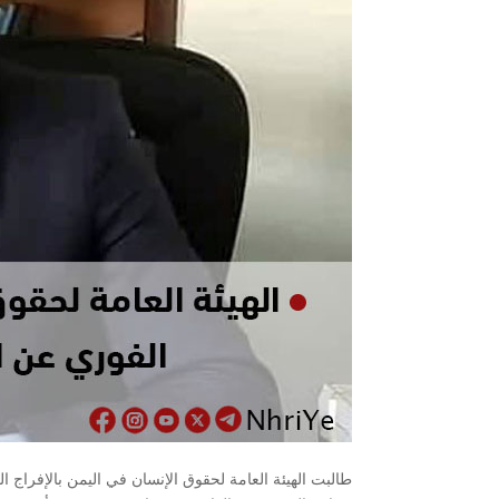
طالبت الهيئة العامة لحقوق الإنسان في اليمن بالإفرا