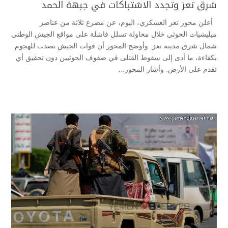
شرق تعز وتجدد الاشتباكات في جبهة الحمد
أعلن محور تعز العسكري، اليوم، عن مصرع ثلاثة من عناصر
ميليشيات الحوثي خلال محاولة تسلل فاشلة على مواقع الجيش الوطني
شمال شرق مدينة تعز. وأوضح المحور أن قوات الجيش تصدت للهجوم
بكفاءة، ما أدى إلى سقوط القتلى في صفوف الحوثيين دون تحقيق أي
تقدم على الأرض. وأشار المحور...