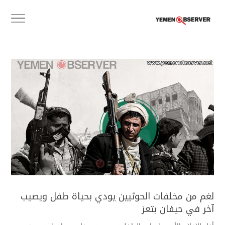
لغم من مخلفات الحوثيين يودي بحياة طفل ويصيب
آخر في حيفان بتعز