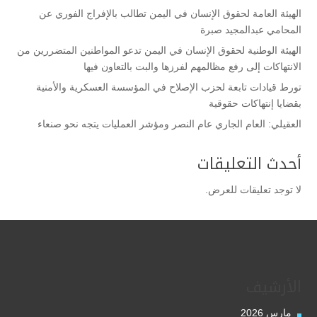
الهيئة العامة لحقوق الإنسان في اليمن تطالب بالإفراج الفوري عن
المحامي عبدالمجيد صبرة
الهيئة الوطنية لحقوق الإنسان في اليمن تدعو المواطنين المتضررين من
الانتهاكات إلى رفع مظالمهم لفرزها والبت بالتعاون فيها
تورط قيادات تابعة لحزب الإصلاح في المؤسسة العسكرية والأمنية
بقضايا إنتهاكات حقوقية
العقيلي: العام الجاري عام النصر ومؤشر العمليات يتجه نحو صنعاء
أحدث التعليقات
لا توجد تعليقات للعرض.
الأرشيف
مارس 2026