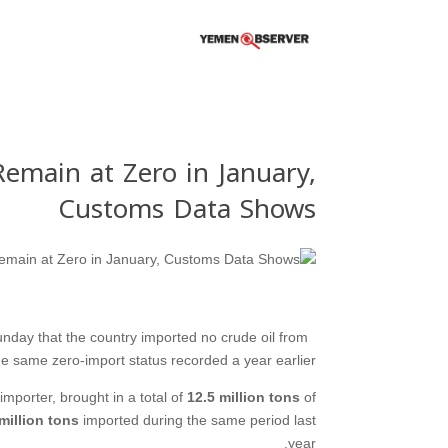
Remain at Zero in January,
Customs Data Shows
nday that the country imported no crude oil from
he same zero-import status recorded a year earlier.
importer, brought in a total of
12.5 million tons
of
million tons
imported during the same period last
year.