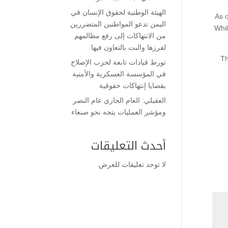
الهيئة الوطنية لحقوق الإنسان في
As o
اليمن تدعو المواطنين المتضررين
Whil
من الانتهاكات إلى رفع مظالمهم
لفرزها والبت بالتعاون فيها
Th
تورط قيادات تابعة لحزب الإصلاح
في المؤسسة العسكرية والأمنية
بقضايا إنتهاكات حقوقية
العقيلي: العام الجاري عام النصر
ومؤشر العمليات يتجه نحو صنعاء
أحدث التعليقات
لا توجد تعليقات للعرض.