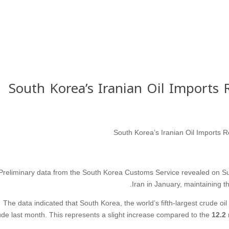
South Korea’s Iranian Oil Imports 
Preliminary data from the South Korea Customs Service revealed on Su
Iran in January, maintaining t
The data indicated that South Korea, the world’s fifth-largest crude oil 
ude last month. This represents a slight increase compared to the
12.2 