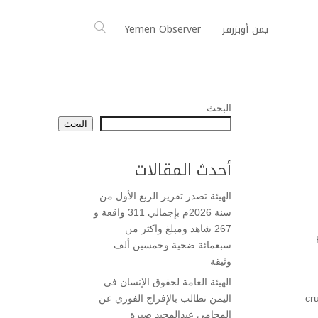
يمن أوبزرفر
Yemen Observer
البحث
البحث
أحدث المقالات
الهيئة تصدر تقرير الربع الأول من
سنة 2026م بإجمالي 311 واقعة و
267 شاهد ومبلغ واكثر من
سبعمائة ضحية وخمسين ألف
وثيقة
الهيئة العامة لحقوق الإنسان في
cr
اليمن تطالب بالإفراج الفوري عن
المحامي عبدالمجيد صبرة