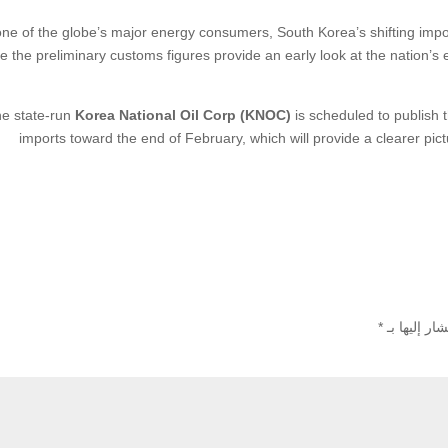
ne of the globe’s major energy consumers, South Korea’s shifting impo
e the preliminary customs figures provide an early look at the nation’s 
e state-run
Korea National Oil Corp (KNOC)
is scheduled to publish 
imports toward the end of February, which will provide a clearer pict
ار إليها بـ
*